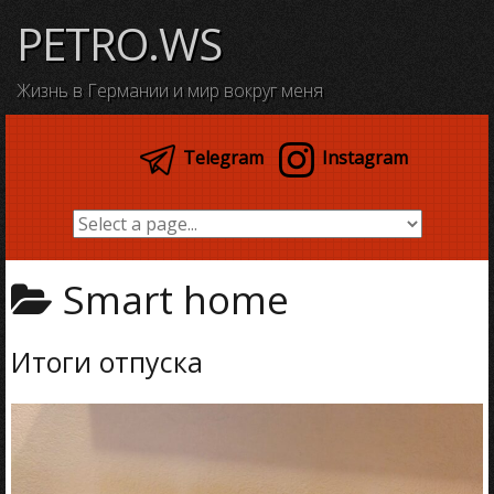
Skip
PETRO.WS
to
content
Жизнь в Германии и мир вокруг меня
Telegram
Instagram
Smart home
Итоги отпуска