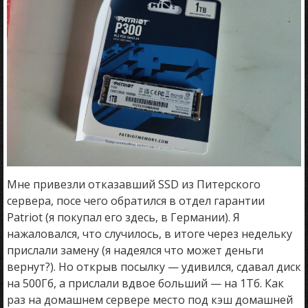
Мне привезли отказавший SSD из Питерского
сервера, посе чего обратился в отдел гарантии
Patriot (я покупал его здесь, в Германии). Я
нажаловался, что случилось, в итоге через недельку
прислали замену (я надеялся что может деньги
вернут?). Но открыв посылку — удивился, сдавал диск
на 500Гб, а прислали вдвое больший — на 1Тб. Как
раз на домашнем сервере место под кэш домашней