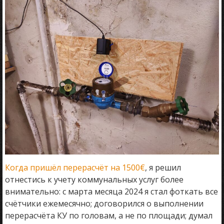
Когда пришёл перерасчёт на 1500€
, я решил
отнестись к учету коммунальных услуг более
внимательно: с марта месяца 2024 я стал фоткать все
счётчики ежемесячно; договорился о выполнении
перерасчёта КУ по головам, а не по площади; думал