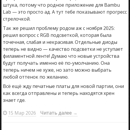
штука, потому что родное приложение для Bambu
Lab — это просто ад. А тут тебе показывают прогресс
стрелочкой.
Так же решил проблему родом аж с ноября 2025:
решил вопрос с RGB подсветкой, которая была
точечная, слабая и некрасивая. Отдельные диоды
теперь не видно — качество подсветки не уступает
филаментной ленте! Думаю что новые устройства
будут получать именно её по-умолчанию. Она
теперь ничем не хуже, но зато можно выбрать
любой оттенок по желанию.
Всё ещё жду печатные платы для новой партии, они
как всегда отправлены и теперь находятся хрен
знает где.
15 Мар 2026
Читать далее
→