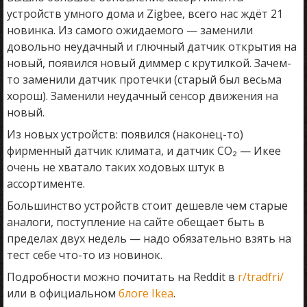
устройств умного дома и Zigbee, всего нас ждёт 21
новинка. Из самого ожидаемого — заменили
довольно неудачный и глючный датчик открытия на
новый, появился новый диммер с крутилкой. Зачем-
то заменили датчик протечки (старый был весьма
хорош). Заменили неудачный сенсор движения на
новый.
Из новых устройств: появился (наконец-то)
фирменный датчик климата, и датчик CO₂ — Икее
очень не хватало таких ходовых штук в
ассортименте.
Большинство устройств стоит дешевле чем старые
аналоги, поступление на сайте обещает быть в
пределах двух недель — надо обязательно взять на
тест себе что-то из новинок.
Подробности можно почитать на Reddit в
r/tradfri/
или в официальном
блоге Ikea
.