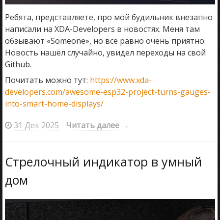
Ребята, представляете, про мой будильник внезапно
написали на XDA-Developers в новостях. Меня там
обзывают «Someone», но всё равно очень приятно.
Новость нашёл случайно, увидел переходы на свой
Github.
Почитать можно тут:
https://www.xda-
developers.com/awesome-esp32-project-turns-gauges-
into-smart-home-displays/
31 Дек 2025
Читать далее
→
Стрелочный индикатор в умный
дом