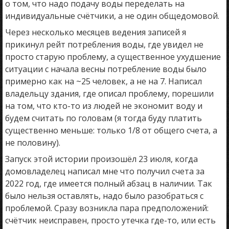
о том, что надо подачу воды переделать на
индивидуальные счётчики, а не один общедомовой.
Через несколько месяцев ведения записей я
прикинул рейт потребления воды, где увидел не
просто старую проблему, а существенное ухудшение
ситуации с начала весны потребление воды было
примерно как на ~25 человек, а не на 7. Написал
владельцу здания, где описал проблему, порешили
на том, что кто-то из людей не экономит воду и
будем считать по головам (я тогда буду платить
существенно меньше: только 1/8 от общего счета, а
не половину).
Запуск этой истории произошёл 23 июля, когда
домовладелец написал мне что получил счета за
2022 год, где имеется полный абзац в наличии. Так
было нельзя оставлять, надо было разобраться с
проблемой. Сразу возникла пара предположений:
счётчик неисправен, просто утечка где-то, или есть