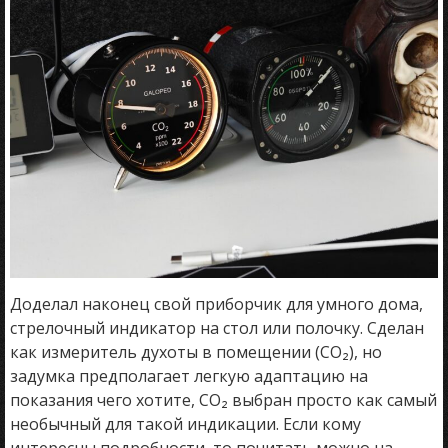
Доделал наконец свой приборчик для умного дома,
стрелочный индикатор на стол или полочку. Сделан
как измеритель духоты в помещении (CO₂), но
задумка предполагает легкую адаптацию на
показания чего хотите, CO₂ выбран просто как самый
необычный для такой индикации. Если кому
интересны подробности, то почитать можно на