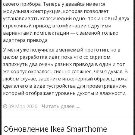
своего прибора. Теперь у девайса имеется
модульная конструкция, которая позволяет
устанавливать классический одно- так и новый двух-
стрелочный привод в комбинации с другими
вариантами комплектации — с заменой только
адаптера привода.
У меня уже получился вменяемый прототип, но в
целом разработка идёт пока что со скрипом,
запихнуть два очень разных привода в один и тот
же корпус оказалось сильно сложнее, чем я думал. В
любом случае, зацените инженерный образец: пока
сделал его в виде «устройства для проветривания»,
который отображает уровень духоты и влажности.
09 Мар 2026
Читать далее
→
Обновление Ikea Smarthome