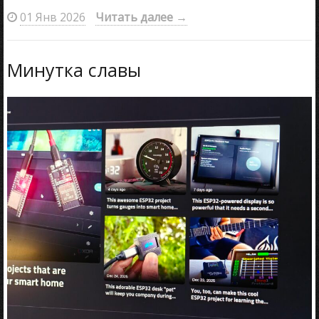
01 Янв 2026
Читать далее
→
Минутка славы