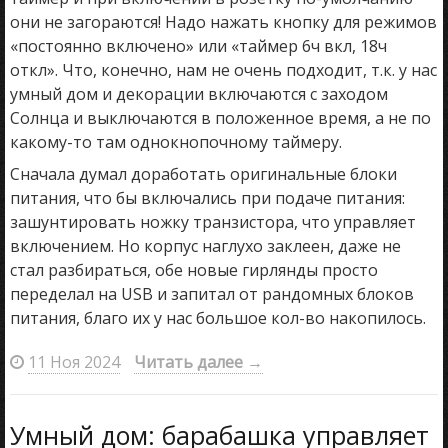
они не загораются! Надо нажать кнопку для режимов
«постоянно включено» или «таймер 6ч вкл, 18ч
откл». Что, конечно, нам не очень подходит, т.к. у нас
умный дом и декорации включаются с заходом
Солнца и выключаются в положенное время, а не по
какому-то там однокнопочному таймеру.
Сначала думал доработать оригинальные блоки
питания, что бы включались при подаче питания:
зашунтировать ножку транзистора, что управляет
включением. Но корпус наглухо заклеен, даже не
стал разбираться, обе новые гирлянды просто
переделал на USB и запитал от рандомных блоков
питания, благо их у нас большое кол-во накопилось.
11 Ноя 2024
Читать далее
→
Умный дом: барабашка управляет