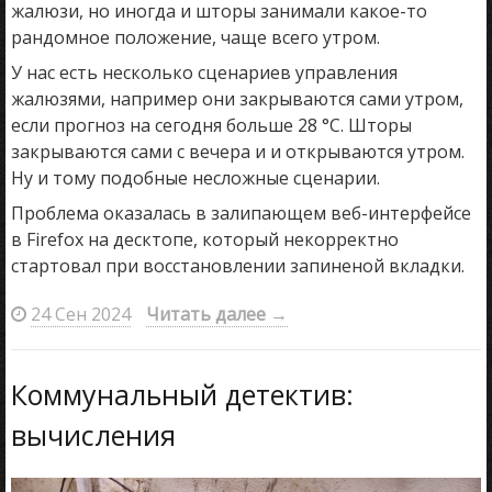
жалюзи, но иногда и шторы занимали какое-то
рандомное положение, чаще всего утром.
У нас есть несколько сценариев управления
жалюзями, например они закрываются сами утром,
если прогноз на сегодня больше 28 °C. Шторы
закрываются сами с вечера и и открываются утром.
Ну и тому подобные несложные сценарии.
Проблема оказалась в залипающем веб-интерфейсе
в Firefox на десктопе, который некорректно
стартовал при восстановлении запиненой вкладки.
24 Сен 2024
Читать далее
→
Коммунальный детектив:
вычисления