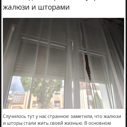
жалюзи и шторами
Случилось тут у нас странное: заметили, что жалюзи
и шторы стали жить своей жизнью. В основном