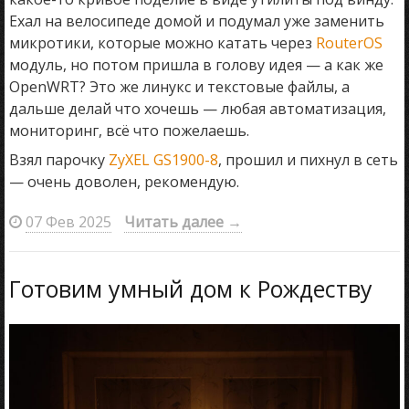
Ехал на велосипеде домой и подумал уже заменить
микротики, которые можно катать через
RouterOS
модуль, но потом пришла в голову идея — а как же
OpenWRT? Это же линукс и текстовые файлы, а
дальше делай что хочешь — любая автоматизация,
мониторинг, всё что пожелаешь.
Взял парочку
ZyXEL GS1900-8
, прошил и пихнул в сеть
— очень доволен, рекомендую.
07 Фев 2025
Читать далее
→
Готовим умный дом к Рождеству