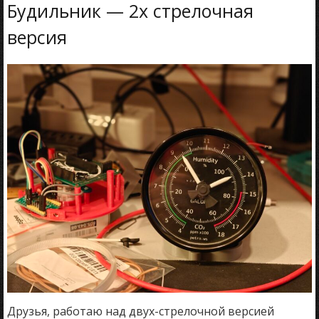
Будильник — 2х стрелочная
версия
Друзья, работаю над двух-стрелочной версией