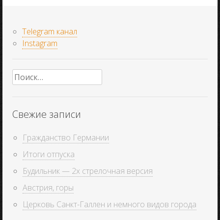
Telegram канал
Instagram
Найти:
Свежие записи
Гражданство Германии
Итоги отпуска
Будильник — 2х стрелочная версия
Австрия, горы
Церковь Санкт-Галлен и немного видов города