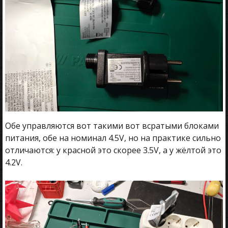
Обе управляются вот такими вот всратыми блоками
питания, обе на номинал 4.5V, но на практике сильно
отличаются: у красной это скорее 3.5V, а у жёлтой это
4.2V.