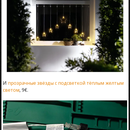
И
прозрачные звёзды с подсветкой тёплым желтым
светом
, 9€.