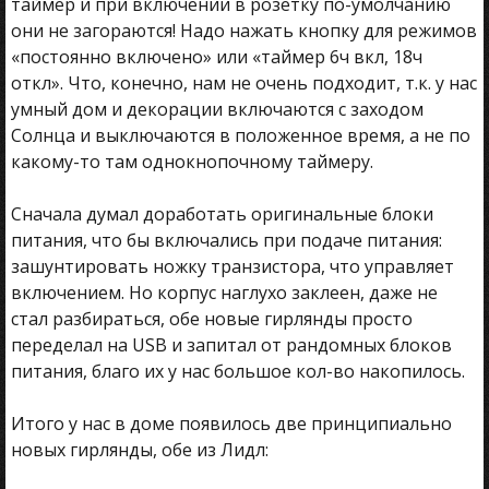
таймер и при включении в розетку по-умолчанию
они не загораются! Надо нажать кнопку для режимов
«постоянно включено» или «таймер 6ч вкл, 18ч
откл». Что, конечно, нам не очень подходит, т.к. у нас
умный дом и декорации включаются с заходом
Солнца и выключаются в положенное время, а не по
какому-то там однокнопочному таймеру.
Сначала думал доработать оригинальные блоки
питания, что бы включались при подаче питания:
зашунтировать ножку транзистора, что управляет
включением. Но корпус наглухо заклеен, даже не
стал разбираться, обе новые гирлянды просто
переделал на USB и запитал от рандомных блоков
питания, благо их у нас большое кол-во накопилось.
Итого у нас в доме появилось две принципиально
новых гирлянды, обе из Лидл: