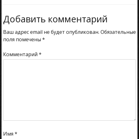
по
записям
Добавить комментарий
Ваш адрес email не будет опубликован.
Обязательные
поля помечены
*
Комментарий
*
Имя
*