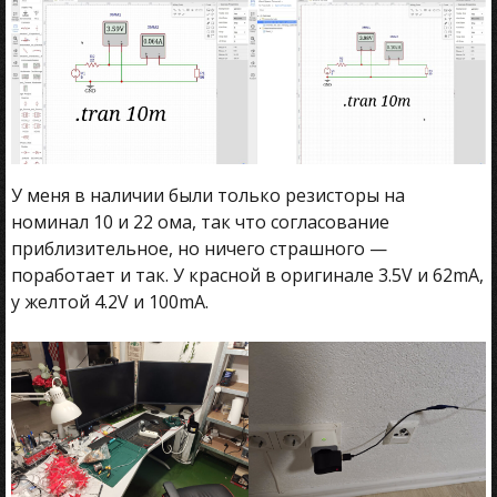
У меня в наличии были только резисторы на
номинал 10 и 22 ома, так что согласование
приблизительное, но ничего страшного —
поработает и так. У красной в оригинале 3.5V и 62mA,
у желтой 4.2V и 100mA.