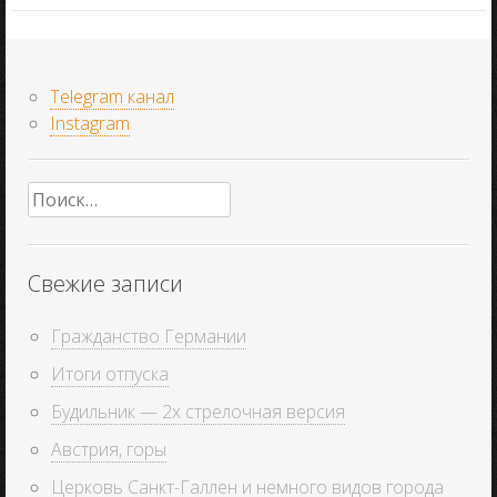
Telegram канал
Instagram
Найти:
Свежие записи
Гражданство Германии
Итоги отпуска
Будильник — 2х стрелочная версия
Австрия, горы
Церковь Санкт-Галлен и немного видов города