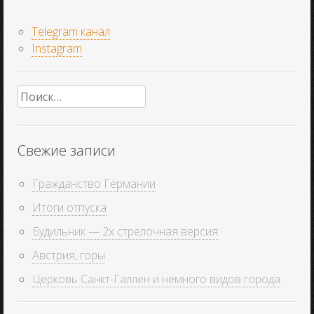
Telegram канал
Instagram
Найти:
Свежие записи
Гражданство Германии
Итоги отпуска
Будильник — 2х стрелочная версия
Австрия, горы
Церковь Санкт-Галлен и немного видов города