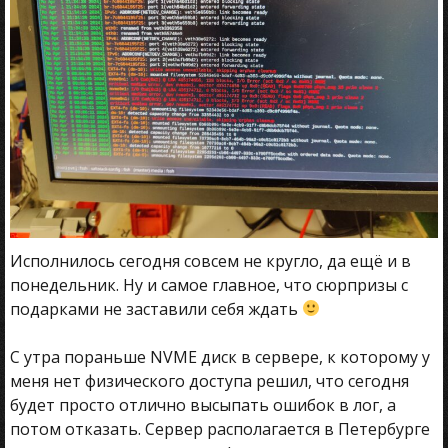
Исполнилось сегодня совсем не кругло, да ещё и в
понедельник. Ну и самое главное, что сюрпризы с
подарками не заставили себя ждать
С утра пораньше NVME диск в сервере, к которому у
меня нет физического доступа решил, что сегодня
будет просто отлично высыпать ошибок в лог, а
потом отказать. Сервер располагается в Петербурге