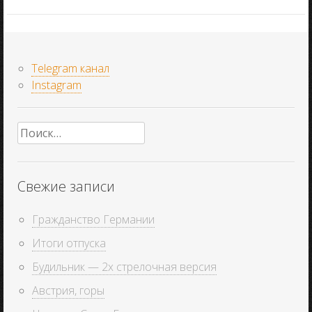
Telegram канал
Instagram
Найти:
Свежие записи
Гражданство Германии
Итоги отпуска
Будильник — 2х стрелочная версия
Австрия, горы