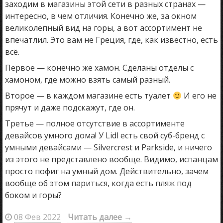
заходим в магазины этой сети в разных странах —
интересно, в чем отличия. Конечно же, за окном
великолепный вид на горы, а вот ассортимент не
впечатлил. Это вам не Греция, где, как известно, есть
всё.
Первое — конечно же хамон. Сделаны отделы с
хамоном, где можно взять самый разный.
Второе — в каждом магазине есть туалет
И его не
прячут и даже подскажут, где он.
Третье — полное отсутствие в ассортименте
девайсов умного дома! У Lidl есть свой суб-бренд с
умными девайсами — Silvercrest и Parkside, и ничего
из этого не представлено вообще. Видимо, испанцам
просто пофиг на умный дом. Действительно, зачем
вообще об этом париться, когда есть пляж под
боком и горы?
08 Фев 2022
Читать далее
→