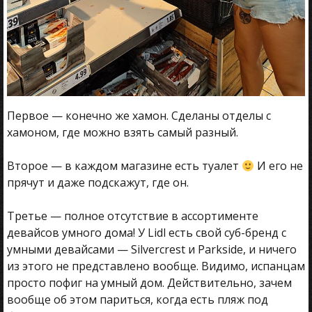
Первое — конечно же хамон. Сделаны отделы с
хамоном, где можно взять самый разный.
Второе — в каждом магазине есть туалет
И его не
прячут и даже подскажут, где он.
Третье — полное отсутствие в ассортименте
девайсов умного дома! У Lidl есть свой суб-бренд с
умными девайсами — Silvercrest и Parkside, и ничего
из этого не представлено вообще. Видимо, испанцам
просто пофиг на умный дом. Действительно, зачем
вообще об этом париться, когда есть пляж под