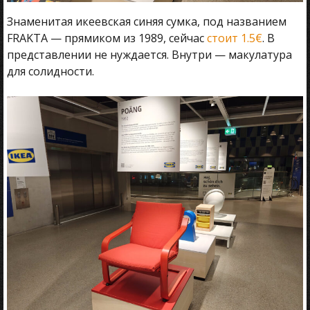
Знаменитая икеевская синяя сумка, под названием
FRAKTA — прямиком из 1989, сейчас
стоит 1.5€
. В
представлении не нуждается. Внутри — макулатура
для солидности.