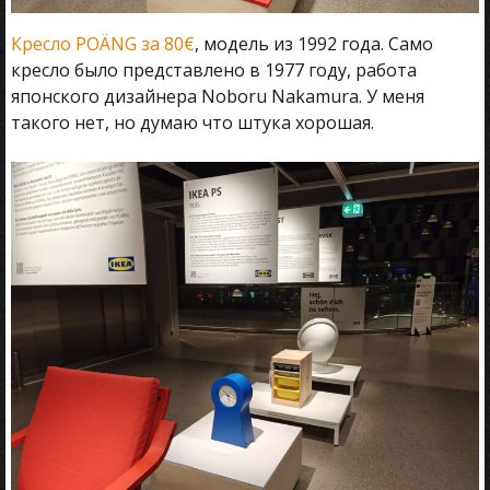
Кресло POÄNG за 80€
, модель из 1992 года. Само
кресло было представлено в 1977 году, работа
японского дизайнера Noboru Nakamura. У меня
такого нет, но думаю что штука хорошая.