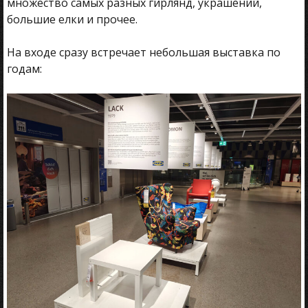
множество самых разных гирлянд, украшений,
большие елки и прочее.
На входе сразу встречает небольшая выставка по
годам: