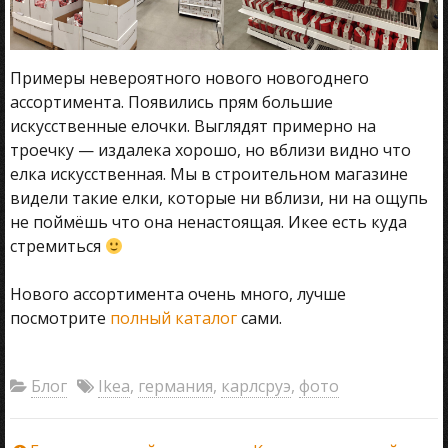
Примеры невероятного нового новогоднего
ассортимента. Появились прям большие
искусственные елочки. Выглядят примерно на
троечку — издалека хорошо, но вблизи видно что
елка искусственная. Мы в строительном магазине
видели такие елки, которые ни вблизи, ни на ощупь
не поймёшь что она ненастоящая. Икее есть куда
стремиться
Нового ассортимента очень много, лучше
посмотрите
полный каталог
сами.
Блог
Ikea
,
германия
,
карлсруэ
,
фото