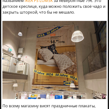
названием
IKEA PS LÖMSK
за невероятные 79€. Это
детское креслице, куда можно положить своё чадо и
закрыть шторкой, что бы не мешало.
По всему магазину висят праздничные плакаты,