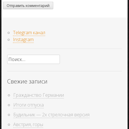
Telegram канал
Instagram
Найти:
Свежие записи
Гражданство Германии
Итоги отпуска
Будильник — 2х стрелочная версия
Австрия, горы