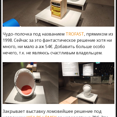
Чудо-полочка под названием
TROFAST
, прямиком из
1998. Сейчас за это фантастическое решение хотя ни
много, ни мало а аж 54€. Добавить больше особо
нечего, т.к. не являюсь счастливым владельцем.
Закрывает выставку ломовейшее решение под