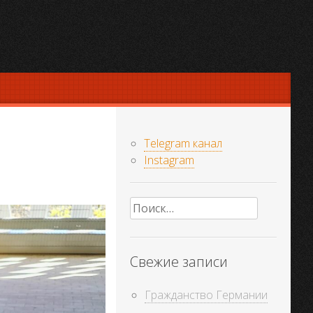
Telegram канал
Instagram
Найти:
Свежие записи
Гражданство Германии