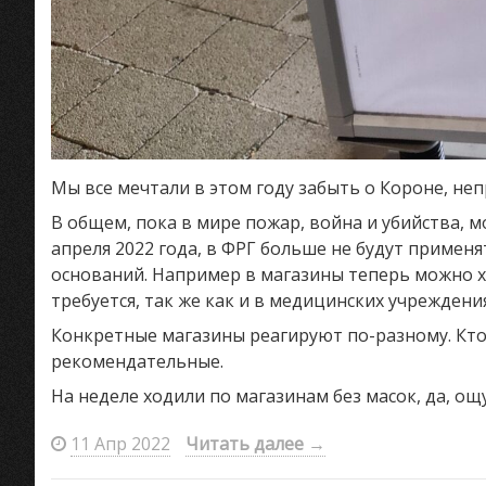
Мы все мечтали в этом году забыть о Короне, не
В общем, пока в мире пожар, война и убийства, м
апреля 2022 года, в ФРГ больше не будут приме
оснований. Например в магазины теперь можно хо
требуется, так же как и в медицинских учреждения
Конкретные магазины реагируют по-разному. Кто-
рекомендательные.
На неделе ходили по магазинам без масок, да, о
11 Апр 2022
Читать далее
→