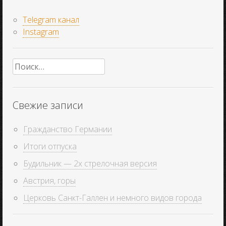
Telegram канал
Instagram
Найти:
Свежие записи
Гражданство Германии
Итоги отпуска
Будильник — 2х стрелочная версия
Австрия, горы
Церковь Санкт-Галлен и немного видов города