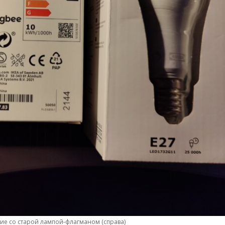
ие со старой лампой-флагманом (справа)