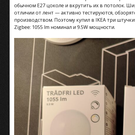
обычном E27 цоколе и вкрутить их в потолок. Ши
отличии от лент — активно тестируются, обзоря
производством. Поэтому купил в IKEA три штучки
Zigbee: 1055 lm номинал и 9.5W мощности.