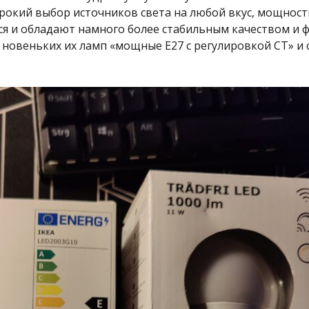
рокий выбор источников света на любой вкус, мощность
тся и обладают намного более стабильным качеством и
 новеньких их ламп «мощные E27 с регулировкой CT» и 