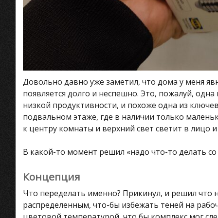
Довольно давно уже заметил, что дома у меня явн
появляется долго и неспешно. Это, пожалуй, одна 
низкой продуктивности, и похоже одна из ключевы
подвальном этаже, где в наличии только маленьки
к центру комнаты и верхний свет светит в лицо и
В какой-то момент решил «надо что-то делать со
Концепция
Что переделать именно? Прикинул, и решил что н
распределенным, что-бы избежать теней на рабоч
цветовой температурой, что бы комплекс мог сле