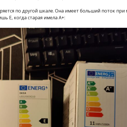
ряется по другой шкале. Она имеет больший поток при
шь E, когда старая имела A+: