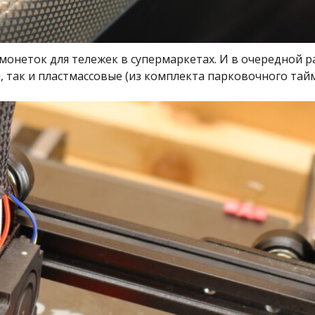
монеток для тележек в супермаркетах. И в очередной ра
, так и пластмассовые (из комплекта парковочного тайм