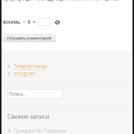
восемь
−
6
=
Telegram канал
Instagram
Найти:
Свежие записи
Гражданство Германии