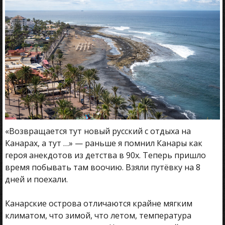
«Возвращается тут новый русский с отдыха на
Канарах, а тут …» — раньше я помнил Канары как
героя анекдотов из детства в 90х. Теперь пришло
время побывать там воочию. Взяли путёвку на 8
дней и поехали.
Канарские острова отличаются крайне мягким
климатом, что зимой, что летом, температура