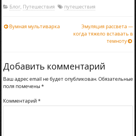
Блог
,
Путешествия
путешествия
Навигация
Вумная мультиварка
Эмуляция рассвета —
когда тяжело вставать в
по
темноту
записям
Добавить комментарий
Ваш адрес email не будет опубликован.
Обязательные
поля помечены
*
Комментарий
*