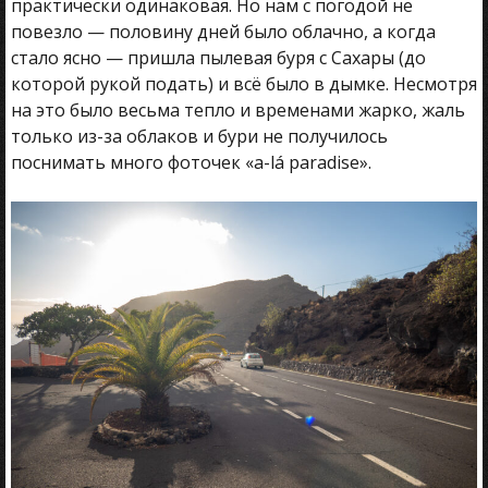
практически одинаковая. Но нам с погодой не
повезло — половину дней было облачно, а когда
стало ясно — пришла пылевая буря с Сахары (до
которой рукой подать) и всё было в дымке. Несмотря
на это было весьма тепло и временами жарко, жаль
только из-за облаков и бури не получилось
поснимать много фоточек «a-lá paradise».