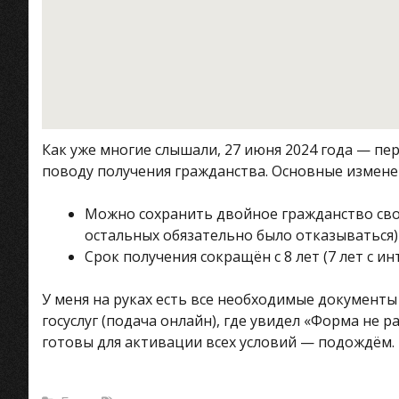
Как уже многие слышали, 27 июня 2024 года — п
поводу получения гражданства. Основные изменен
Можно сохранить двойное гражданство свое
остальных обязательно было отказываться)
Срок получения сокращён с 8 лет (7 лет с ин
У меня на руках есть все необходимые документы
госуслуг (подача онлайн), где увидел «Форма не
готовы для активации всех условий — подождём.