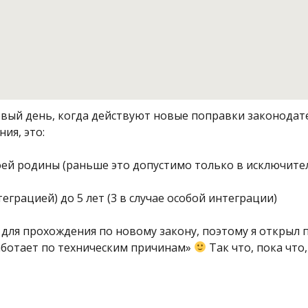
ервый день, когда действуют новые поправки законодат
ия, это:
й родины (раньше это допустимо только в исключител
теграцией) до 5 лет (3 в случае особой интеграции)
 для прохождения по новому закону, поэтому я открыл 
 работает по техническим причинам»
Так что, пока что