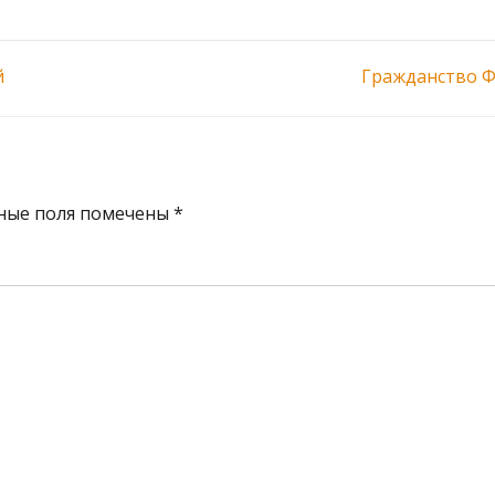
й
Гражданство Ф
ные поля помечены
*