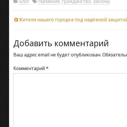
Блог
германия
,
гражданство
,
законы
Навигация
Жители нашего городка под надёжной защито
по
Добавить комментарий
записям
Ваш адрес email не будет опубликован.
Обязатель
Комментарий
*