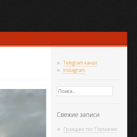
Telegram канал
Instagram
Найти:
Свежие записи
Гражданство Германии