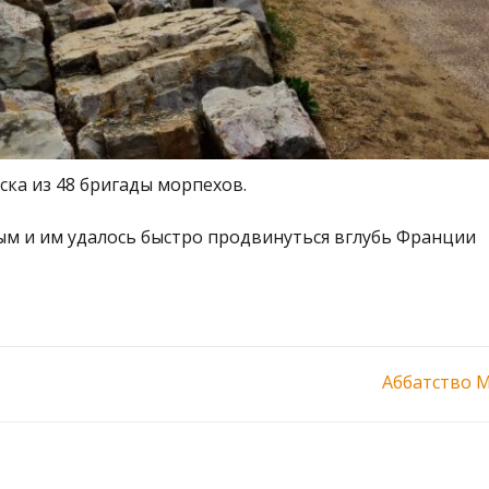
ска из 48 бригады морпехов.
м и им удалось быстро продвинуться вглубь Франции
Аббатство 