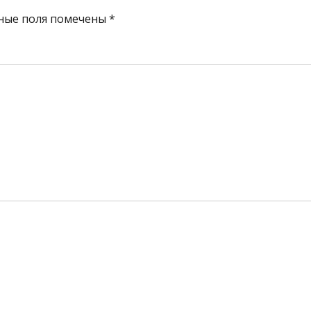
ные поля помечены
*