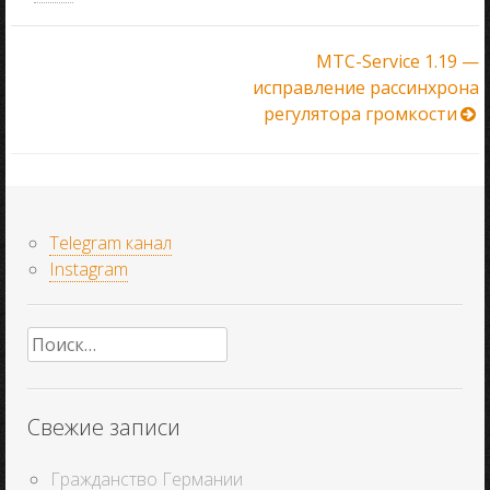
Навигация
MTC-Service 1.19 —
исправление рассинхрона
по
регулятора громкости
записям
Telegram канал
Instagram
Найти:
Свежие записи
Гражданство Германии