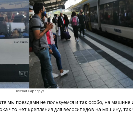
Вокзал Карлсруэ
тя мы поездами не пользуемся и так особо, на машине 
 пока что нет крепления для велосипедов на машину, так