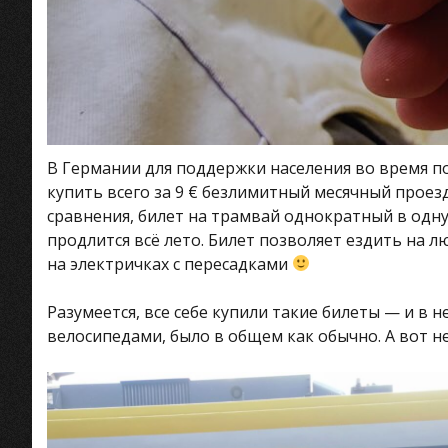
В Германии для поддержки населения во время 
купить всего за 9 € безлимитный месячный проез
сравнения, билет на трамвай однократный в одну 
продлится всё лето. Билет позволяет ездить на л
на электричках с пересадками
Разумеется, все себе купили такие билеты — и в н
велосипедами, было в общем как обычно. А вот 