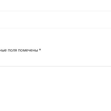
ные поля помечены
*