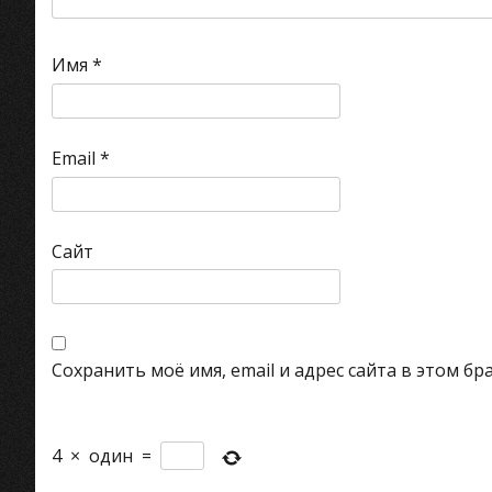
Имя
*
Email
*
Сайт
Сохранить моё имя, email и адрес сайта в этом 
4
×
один
=