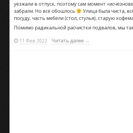
уезжали в отпуск, поэтому сам момент «исчезнове
забрали. Но всё обошлось
Улица была чиста, вс
посуду, часть мебели (стол, стулья), старую кофем
Помимо радикальной расчистки подвалов, мы так 
11 Фев 2022
Читать далее
→