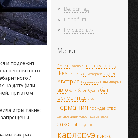
Велосипед
Не забыть
Путешествия
Метки
тся и подлежит
develop
3dprint
audi
diy
android
гора непонятного
Ikea
zigbee
qt
lidl
linux
wordpress
абаритного /
Австрия
Швейцария
Нормандия
ик на дату (или
авто
быт
блог
будни
баги
ней, при этом
велосипед
виза
германия
гражданство
вила игры такие:
и запрещены
деловое
длиннопост
еда
загадка
законы
искусство
карлсруэ
ра мы как раз
киска