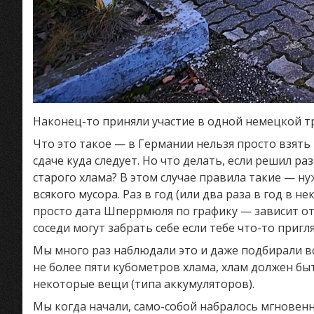
Наконец-то приняли участие в одной немецкой
Что это такое — в Германии нельзя просто взять 
сдаче куда следует. Но что делать, если решил р
старого хлама? В этом случае правила такие — ну
всякого мусора. Раз в год (или два раза в год в н
просто дата Шперрмюля по графику — зависит от 
соседи могут забрать себе если тебе что-то пригл
Мы много раз наблюдали это и даже подбирали вся
не более пяти кубометров хлама, хлам должен бы
некоторые вещи (типа аккумуляторов).
Мы когда начали, само-собой набралось мгновенно