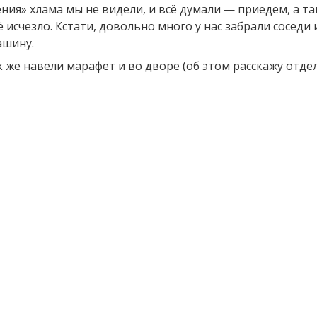
ния» хлама мы не видели, и всё думали — приедем, а та
ё исчезло. Кстати, довольно много у нас забрали сосед
ашину.
же навели марафет и во дворе (об этом расскажу отдел