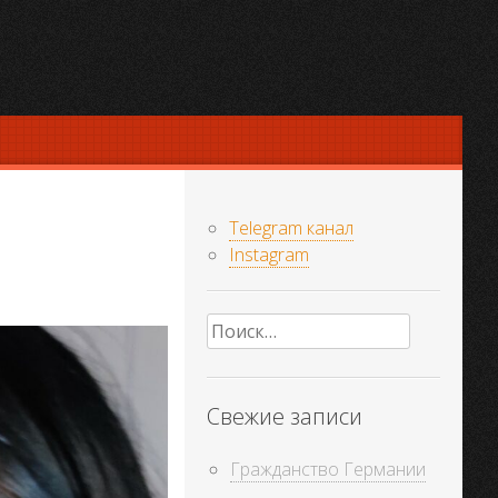
Telegram канал
Instagram
Найти:
Свежие записи
Гражданство Германии