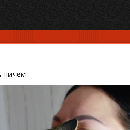
ь ничем