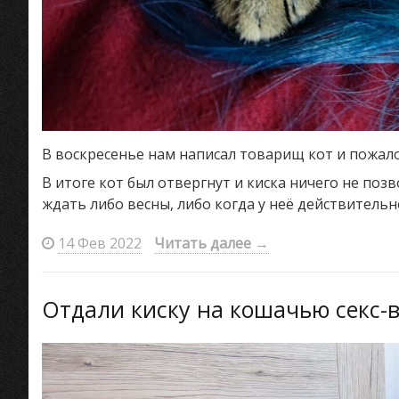
В воскресенье нам написал товарищ кот и пожалов
В итоге кот был отвергнут и киска ничего не позв
ждать либо весны, либо когда у неё действительн
14 Фев 2022
Читать далее
→
Отдали киску на кошачью секс-