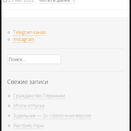
23 Авг 2022
Читать далее
→
Telegram канал
Instagram
Найти:
Свежие записи
Гражданство Германии
Итоги отпуска
Будильник — 2х стрелочная версия
Австрия, горы