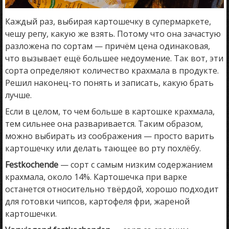
Каждый раз, выбирая картошечку в супермаркете,
чешу репу, какую же взять. Потому что она зачастую
разложена по сортам — причём цена одинаковая,
что вызывает ещё большее недоумение. Так вот, эти
сорта определяют количество крахмала в продукте.
Решил наконец-то понять и записать, какую брать
лучше.
Если в целом, то чем больше в картошке крахмала,
тем сильнее она разваривается. Таким образом,
можно выбирать из соображения — просто варить
картошечку или делать тающее во рту похлёбу.
Festkochende
— сорт с самым низким содержанием
крахмала, около 14%. Картошечка при варке
останется относительно твёрдой, хорошо подходит
для готовки чипсов, картофеля фри, жареной
картошечки.