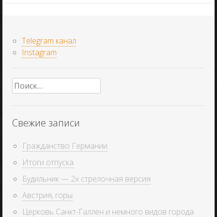
Telegram канал
Instagram
Найти:
Свежие записи
Гражданство Германии
Итоги отпуска
Будильник — 2х стрелочная версия
Австрия, горы
Церковь Санкт-Галлен и немного видов города