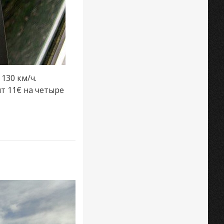
130 км/ч.
т 11€ на четыре