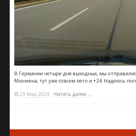
В Германии четыре дня выходных, мы отправилис
Мюнхена, тут уже совсем лето и +24. Надеюсь по
29 Мар 2024
Читать далее
→
Навигация
по