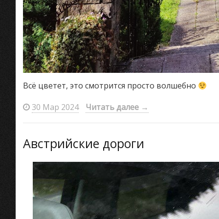
Всё цветет, это смотрится просто волшебно
30 Мар 2024
Читать далее
→
Австрийские дороги