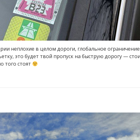
трии неплохие в целом дороги, глобальное ограничение 
етку, это будет твой пропуск на быструю дорогу — стои
но того стоят