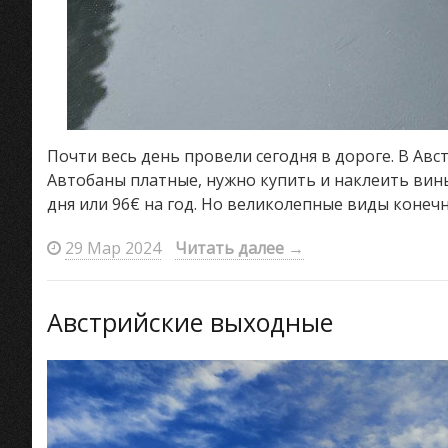
Почти весь день провели сегодня в дороге. В Авс
Автобаны платные, нужно купить и наклеить винь
дня или 96€ на год. Но великолепные виды конеч
29 Мар 2024
Читать далее
→
Австрийские выходные