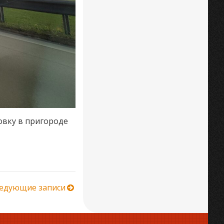
овку в пригороде
едующие записи